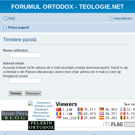
FORUMUL ORTODOX - TEOLOGIE.NET
FAQ
Autentificare
Prima pagină
Trimitere parolă
Nume utilizator:
Adresă email:
Aceasta trebuie să fie adresa de e-mail asociată contului dumneavoastră. Dacă nu aţi
schimbat-o din Panoul utilizatorului, atunci este chiar adresa de e-mail cu care aţi
înregistrat contul.