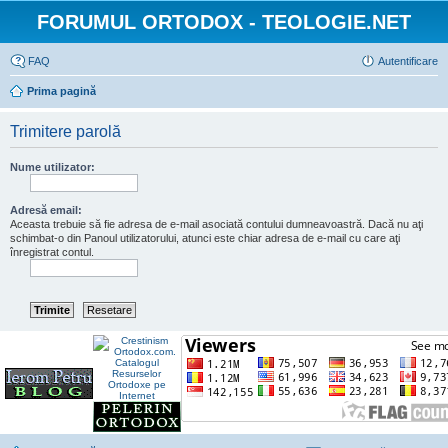
FORUMUL ORTODOX - TEOLOGIE.NET
FAQ
Autentificare
Prima pagină
Trimitere parolă
Nume utilizator:
Adresă email:
Aceasta trebuie să fie adresa de e-mail asociată contului dumneavoastră. Dacă nu aţi
schimbat-o din Panoul utilizatorului, atunci este chiar adresa de e-mail cu care aţi
înregistrat contul.