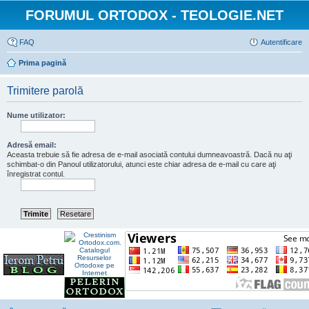
FORUMUL ORTODOX - TEOLOGIE.NET
FAQ
Autentificare
Prima pagină
Trimitere parolă
Nume utilizator:
Adresă email:
Aceasta trebuie să fie adresa de e-mail asociată contului dumneavoastră. Dacă nu aţi
schimbat-o din Panoul utilizatorului, atunci este chiar adresa de e-mail cu care aţi
înregistrat contul.