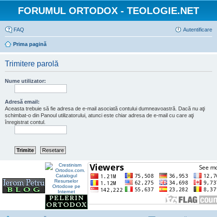
FORUMUL ORTODOX - TEOLOGIE.NET
FAQ
Autentificare
Prima pagină
Trimitere parolă
Nume utilizator:
Adresă email:
Aceasta trebuie să fie adresa de e-mail asociată contului dumneavoastră. Dacă nu aţi
schimbat-o din Panoul utilizatorului, atunci este chiar adresa de e-mail cu care aţi
înregistrat contul.