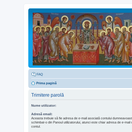
FAQ
Prima pagină
Trimitere parolă
Nume utilizator:
Adresă email:
Aceasta trebuie să fie adresa de e-mail asociată contului dumneavoast
schimbat-o din Panoul utilizatorului, atunci este chiar adresa de e-mail c
contul.