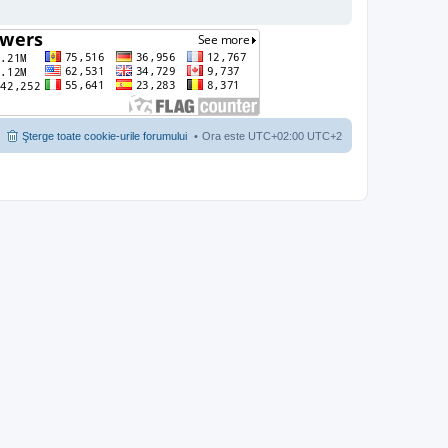
Şterge toate cookie-urile forumului
Ora este UTC+02:00 UTC+2