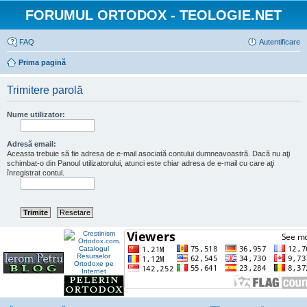
FORUMUL ORTODOX - TEOLOGIE.NET
FAQ
Autentificare
Prima pagină
Trimitere parolă
Nume utilizator:
Adresă email:
Aceasta trebuie să fie adresa de e-mail asociată contului dumneavoastră. Dacă nu aţi
schimbat-o din Panoul utilizatorului, atunci este chiar adresa de e-mail cu care aţi
înregistrat contul.