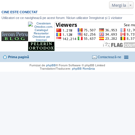
Mergi la
CINE ESTE CONECTAT
Utilizatori ce ce navighează pe acest forum: Niciun utilizator înregistrat și 1 vizitator
Prima pagină
Contactează-ne
Furnizat de
phpBB
® Forum Software © phpBB Limited
Translation/Traducere:
phpBB România