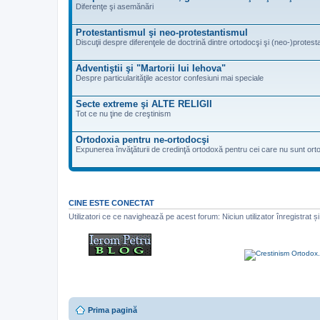
Diferenţe şi asemănări
Protestantismul şi neo-protestantismul
Discuţii despre diferenţele de doctrină dintre ortodocşi şi (neo-)protesta
Adventiştii şi "Martorii lui Iehova"
Despre particularităţile acestor confesiuni mai speciale
Secte extreme şi ALTE RELIGII
Tot ce nu ţine de creştinism
Ortodoxia pentru ne-ortodocşi
Expunerea învăţăturii de credinţă ortodoxă pentru cei care nu sunt ort
CINE ESTE CONECTAT
Utilizatori ce ce navighează pe acest forum: Niciun utilizator înregistrat și 
Prima pagină