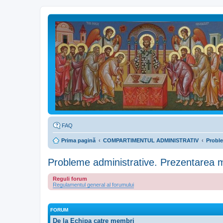
FAQ
Prima pagină
COMPARTIMENTUL ADMINISTRATIV
Proble
Probleme administrative. Prezentarea 
Reguli forum
Regulamentul general al forumului
FORUM
De la Echipa catre membri