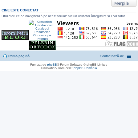
Mergi la
CINE ESTE CONECTAT
Utilizatori ce ce navighează pe acest forum: Niciun utilizator înregistrat și 1 vizitator
Prima pagină
Contactează-ne
Furnizat de
phpBB
® Forum Software © phpBB Limited
Translation/Traducere:
phpBB România