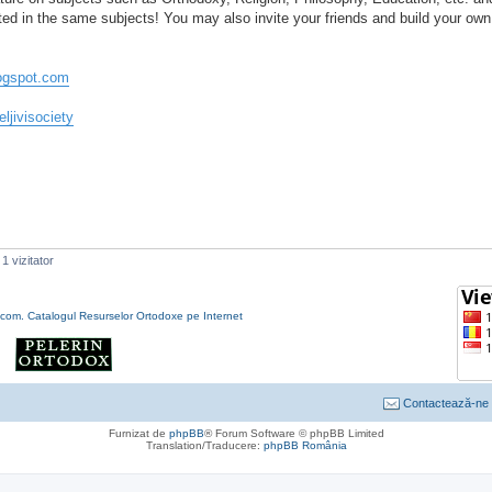
ted in the same subjects! You may also invite your friends and build your own 
blogspot.com
ljivisociety
1 vizitator
Contactează-ne
Furnizat de
phpBB
® Forum Software © phpBB Limited
Translation/Traducere:
phpBB România