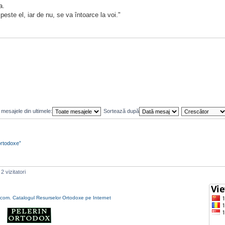
a.
peste el, iar de nu, se va întoarce la voi."
mesajele din ultimele:
Sortează după
ortodoxe”
2 vizitatori